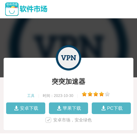
突突加速器
工具
|
时间：2023-10-30
|
安卓下载
苹果下载
PC下载
安卓市场，安全绿色