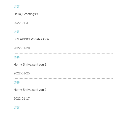
游客
Hello, Greetings fr
2022-01-31
游客
BREAKING! Portable CO2
2022-01-28
游客
Horny Shriya sent you 2
2022-01-25
游客
Horny Shriya sent you 2
2022-01-17
游客