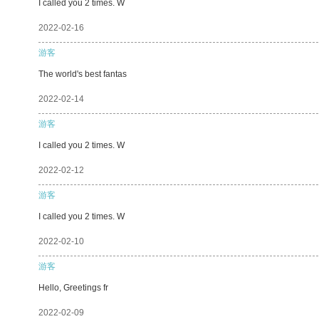
I called you 2 times. W
2022-02-16
游客
The world's best fantas
2022-02-14
游客
I called you 2 times. W
2022-02-12
游客
I called you 2 times. W
2022-02-10
游客
Hello, Greetings fr
2022-02-09