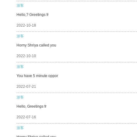
游客
Hello,? Greetings fr
2022-10-18
游客
Horny Shriya called you
2022-10-10
游客
You have 5 minute oppor
2022-07-21
游客
Hello, Greetings fr
2022-07-16
游客
Horny Shriya called you