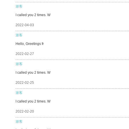
游客
I called you 2 times. W
2022-04-03
游客
Hello, Greetings fr
2022-02-27
游客
I called you 2 times. W
2022-02-25
游客
I called you 2 times. W
2022-02-20
游客