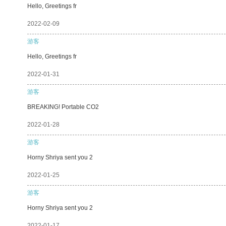
Hello, Greetings fr
2022-02-09
游客
Hello, Greetings fr
2022-01-31
游客
BREAKING! Portable CO2
2022-01-28
游客
Horny Shriya sent you 2
2022-01-25
游客
Horny Shriya sent you 2
2022-01-17