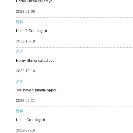
Horny Shriya called you
2023-01-08
游客
Hello,? Greetings fr
2022-10-18
游客
Horny Shriya called you
2022-10-10
游客
You have 5 minute oppor
2022-07-21
游客
Hello, Greetings fr
2022-07-16