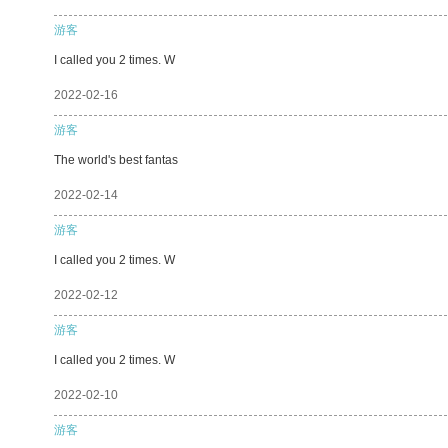
游客
I called you 2 times. W
2022-02-16
游客
The world's best fantas
2022-02-14
游客
I called you 2 times. W
2022-02-12
游客
I called you 2 times. W
2022-02-10
游客