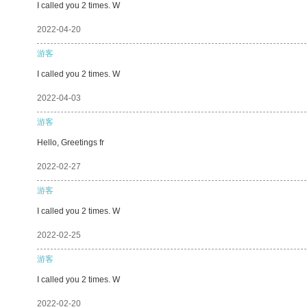
I called you 2 times. W
2022-04-20
游客
I called you 2 times. W
2022-04-03
游客
Hello, Greetings fr
2022-02-27
游客
I called you 2 times. W
2022-02-25
游客
I called you 2 times. W
2022-02-20