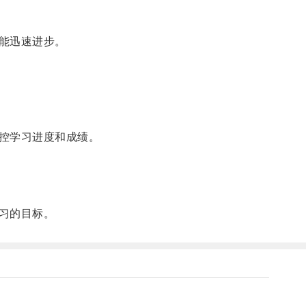
能迅速进步。
控学习进度和成绩。
习的目标。