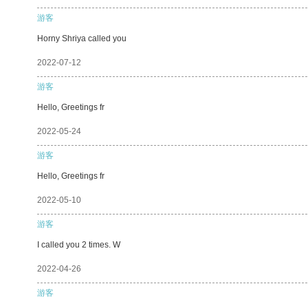
游客
Horny Shriya called you
2022-07-12
游客
Hello, Greetings fr
2022-05-24
游客
Hello, Greetings fr
2022-05-10
游客
I called you 2 times. W
2022-04-26
游客