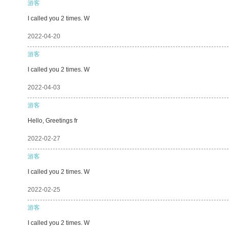
游客
I called you 2 times. W
2022-04-20
游客
I called you 2 times. W
2022-04-03
游客
Hello, Greetings fr
2022-02-27
游客
I called you 2 times. W
2022-02-25
游客
I called you 2 times. W