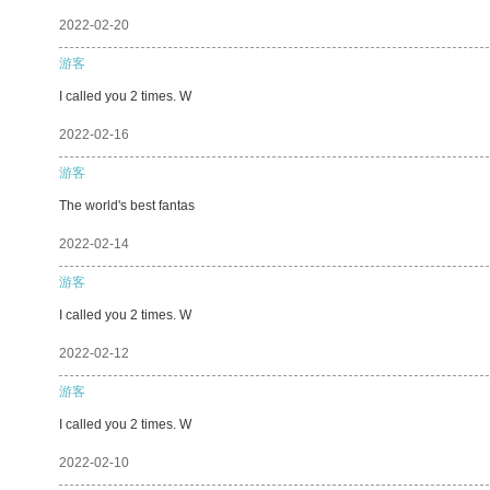
2022-02-20
游客
I called you 2 times. W
2022-02-16
游客
The world's best fantas
2022-02-14
游客
I called you 2 times. W
2022-02-12
游客
I called you 2 times. W
2022-02-10