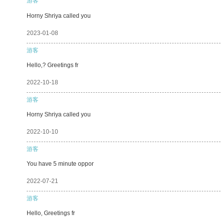
游客
Horny Shriya called you
2023-01-08
游客
Hello,? Greetings fr
2022-10-18
游客
Horny Shriya called you
2022-10-10
游客
You have 5 minute oppor
2022-07-21
游客
Hello, Greetings fr