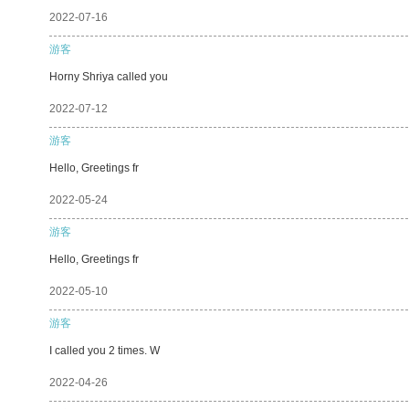
2022-07-16
游客
Horny Shriya called you
2022-07-12
游客
Hello, Greetings fr
2022-05-24
游客
Hello, Greetings fr
2022-05-10
游客
I called you 2 times. W
2022-04-26