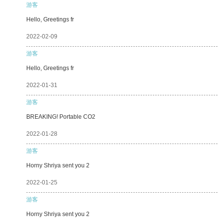
游客
Hello, Greetings fr
2022-02-09
游客
Hello, Greetings fr
2022-01-31
游客
BREAKING! Portable CO2
2022-01-28
游客
Horny Shriya sent you 2
2022-01-25
游客
Horny Shriya sent you 2