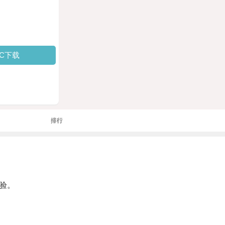
PC下载
排行
验。