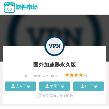
国外加速器永久版
工具
|
时间：2023-10-30
|
安卓下载
苹果下载
PC下载
安卓市场，安全绿色