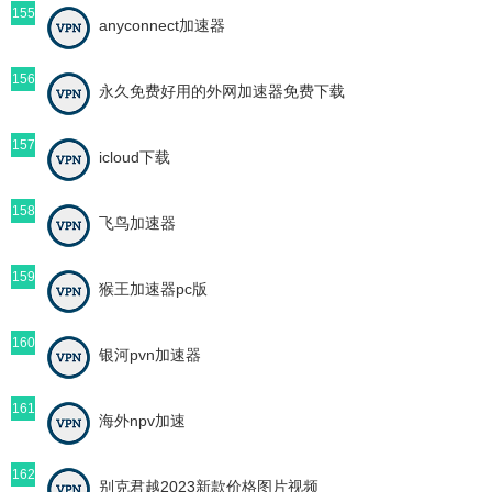
155
anyconnect加速器
156
永久免费好用的外网加速器免费下载
157
icloud下载
158
飞鸟加速器
159
猴王加速器pc版
160
银河pvn加速器
161
海外npv加速
162
别克君越2023新款价格图片视频