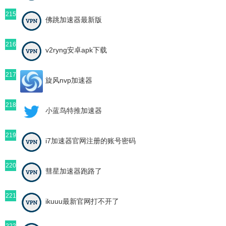
215
佛跳加速器最新版
216
v2ryng安卓apk下载
217
旋风nvp加速器
218
小蓝鸟特推加速器
219
i7加速器官网注册的账号密码
220
彗星加速器跑路了
221
ikuuu最新官网打不开了
222