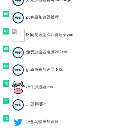
66
pc免费加速器推荐
67
区间测速怎么计算违章vpm
68
免费加速器电脑2024年
69
gta5免费加速器下载
70
小牛加速器vpn
71
... 器用哪个
72
小蓝鸟特推加速器