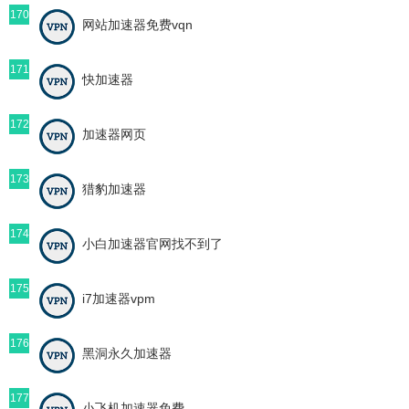
170
网站加速器免费vqn
171
快加速器
172
加速器网页
173
猎豹加速器
174
小白加速器官网找不到了
175
i7加速器vpm
176
黑洞永久加速器
177
小飞机加速器免费