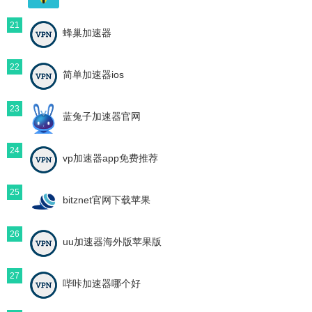
21
蜂巢加速器
22
简单加速器ios
23
蓝兔子加速器官网
24
vp加速器app免费推荐
25
bitznet官网下载苹果
26
uu加速器海外版苹果版
27
哔咔加速器哪个好