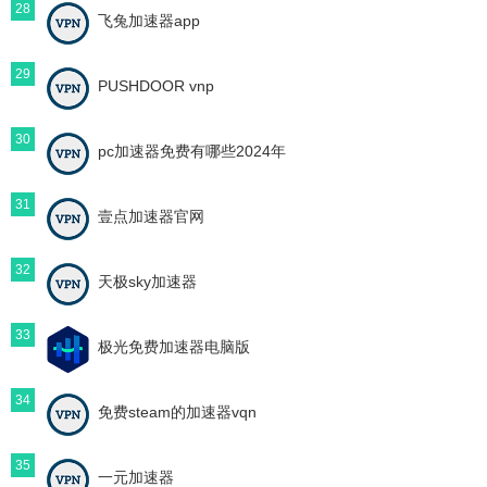
28
飞兔加速器app
29
PUSHDOOR vnp
30
pc加速器免费有哪些2024年
31
壹点加速器官网
32
天极sky加速器
33
极光免费加速器电脑版
34
免费steam的加速器vqn
35
一元加速器