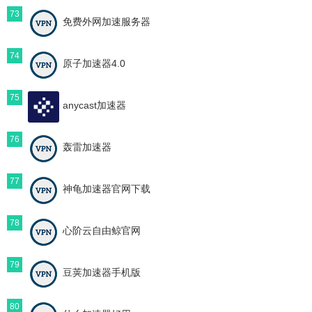
73
免费外网加速服务器
74
原子加速器4.0
75
anycast加速器
76
轰雷加速器
77
神龟加速器官网下载
78
心阶云自由鲸官网
79
豆荚加速器手机版
80