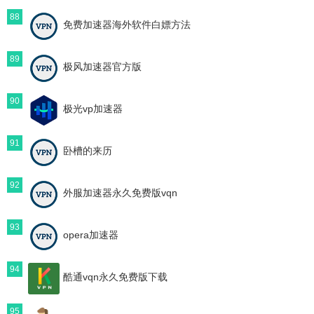
88
免费加速器海外软件白嫖方法
89
极风加速器官方版
90
极光vp加速器
91
卧槽的来历
92
外服加速器永久免费版vqn
93
opera加速器
94
酷通vqn永久免费版下载
95