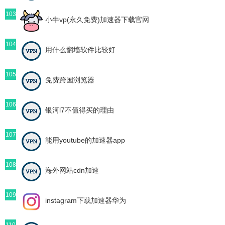
103
小牛vp(永久免费)加速器下载官网
104
用什么翻墙软件比较好
105
免费跨国浏览器
106
银河l7不值得买的理由
107
能用youtube的加速器app
108
海外网站cdn加速
109
instagram下载加速器华为
110