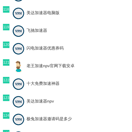
118
美达加速器电脑版
119
飞驰加速器
120
闪电加速器优惠券码
121
老王加速npv官网下载安卓
122
十大免费加速神器
123
美达加速器npv
124
极兔加速器邀请码是多少