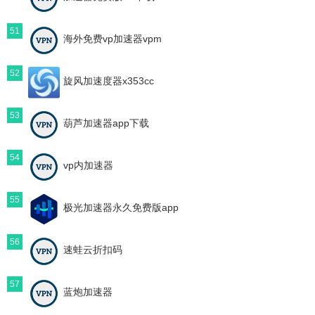
51
海外免费vp加速器vpm
52
旋风加速度器x353cc
53
葫芦加速器app下载
54
vp内加速器
55
极光加速器永久免费版app
56
速蛙云折扣码
57
蓝炮加速器