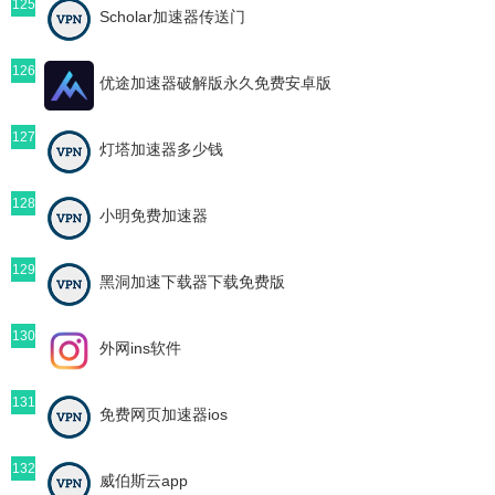
125
Scholar加速器传送门
126
优途加速器破解版永久免费安卓版
127
灯塔加速器多少钱
128
小明免费加速器
129
黑洞加速下载器下载免费版
130
外网ins软件
131
免费网页加速器ios
132
威伯斯云app