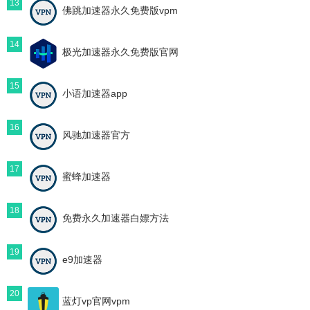
13
佛跳加速器永久免费版vpm
14
极光加速器永久免费版官网
15
小语加速器app
16
风驰加速器官方
17
蜜蜂加速器
18
免费永久加速器白嫖方法
19
e9加速器
20
蓝灯vp官网vpm