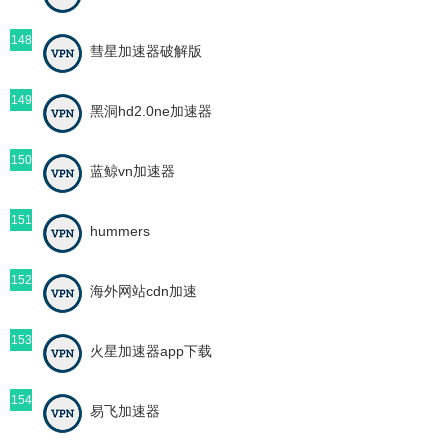
148
彗星加速器破解版
149
黑洞hd2.0ne加速器
150
蓝鲸vn加速器
151
hummers
152
海外网站cdn加速
153
火星加速器app下载
154
易飞加速器