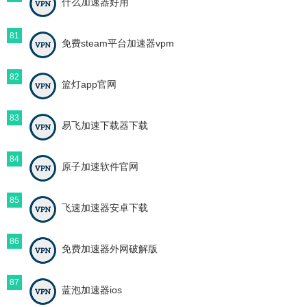
什么加速器好用
81
免费steam平台加速器vpm
82
篮灯app官网
83
易飞加速下载器下载
84
原子加速软件官网
85
飞速加速器安卓下载
86
免费加速器外网破解版
87
蓝泡加速器ios