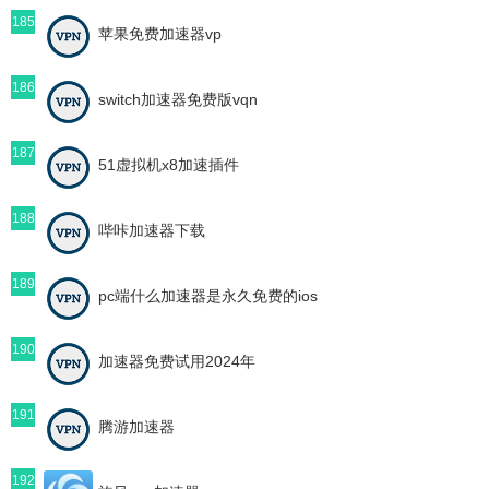
185
苹果免费加速器vp
186
switch加速器免费版vqn
187
51虚拟机x8加速插件
188
哔咔加速器下载
189
pc端什么加速器是永久免费的ios
190
加速器免费试用2024年
191
腾游加速器
192