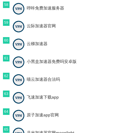
58
哔咔免费加速服务器
59
云际加速器官网
60
云梯加速器
61
小黑盒加速器免费吗安卓版
62
喵云加速器合法吗
63
飞速加速下载app
64
原子加速app官网
65
月光加速器官网moonlight