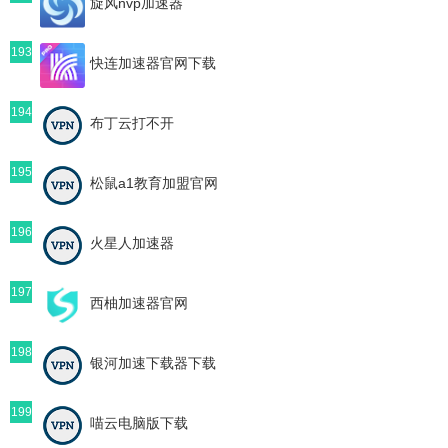
旋风nvp加速器
193
快连加速器官网下载
194
布丁云打不开
195
松鼠a1教育加盟官网
196
火星人加速器
197
西柚加速器官网
198
银河加速下载器下载
199
喵云电脑版下载