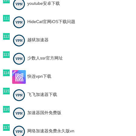
youtube安卓下载
111
HideCat官网iOS下载问题
112
越狱加速器
113
少数人ssr官方网址
114
快连vpn下载
115
飞飞加速器下载
116
加速器国外免费版
117
网络加速器免费永久版vn