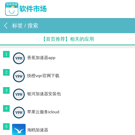
标签 / 搜索
【首页推荐】相关的应用
1
香蕉加速器app
2
快橙vqn官网下载
3
银河加速器安装包
4
苹果云服务icloud
5
海鸥加速器