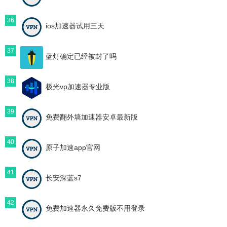
36
ios加速器试用三天
37
蓝灯确定已经被封了吗
38
极光vp加速器专业版
39
免费翻外墙加速器安卓最新版
40
原子加速app官网
41
长安深蓝s7
42
免费加速器永久免费版不用登录