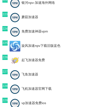
银河npv-加速海外网络
223
蘑菇加速器
224
免费加速神器vpm
225
旋风加速npv下载旧版蓝色
226
起飞加速器免费
227
飞鱼加速器
228
飞机加速器官网下载
229
vp加速器免费ios