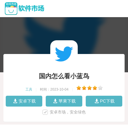
国内怎么看小蓝鸟
工具
|
时间：2023-10-04
|
安卓下载
苹果下载
PC下载
安卓市场，安全绿色