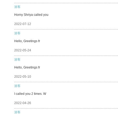
游客
Horny Shriya called you
2022-07-12
游客
Hello, Greetings fr
2022-05-24
游客
Hello, Greetings fr
2022-05-10
游客
I called you 2 times. W
2022-04-26
游客