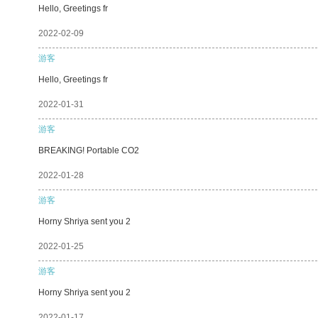
Hello, Greetings fr
2022-02-09
游客
Hello, Greetings fr
2022-01-31
游客
BREAKING! Portable CO2
2022-01-28
游客
Horny Shriya sent you 2
2022-01-25
游客
Horny Shriya sent you 2
2022-01-17