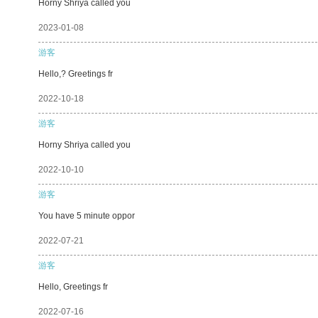
Horny Shriya called you
2023-01-08
游客
Hello,? Greetings fr
2022-10-18
游客
Horny Shriya called you
2022-10-10
游客
You have 5 minute oppor
2022-07-21
游客
Hello, Greetings fr
2022-07-16