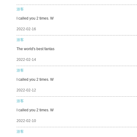
游客
I called you 2 times. W
2022-02-16
游客
The world's best fantas
2022-02-14
游客
I called you 2 times. W
2022-02-12
游客
I called you 2 times. W
2022-02-10
游客