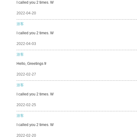
I called you 2 times. W
2022-04-20
游客
I called you 2 times. W
2022-04-03
游客
Hello, Greetings fr
2022-02-27
游客
I called you 2 times. W
2022-02-25
游客
I called you 2 times. W
2022-02-20