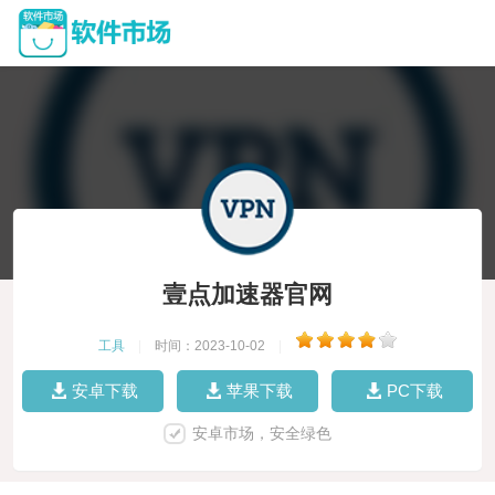
壹点加速器官网
工具
|
时间：2023-10-02
|
安卓下载
苹果下载
PC下载
安卓市场，安全绿色