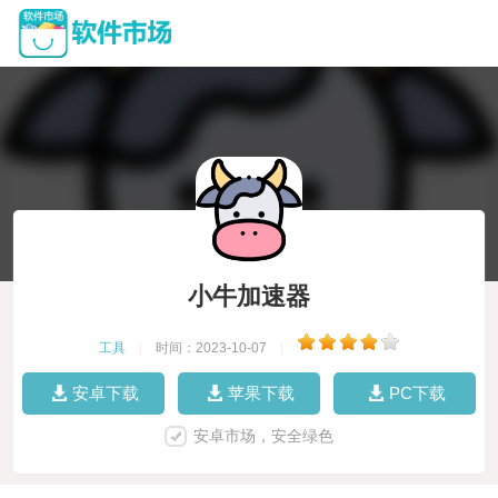
小牛加速器
工具
|
时间：2023-10-07
|
安卓下载
苹果下载
PC下载
安卓市场，安全绿色