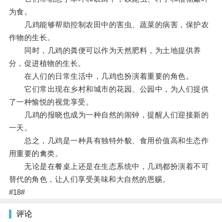
为食。
几鸡能够帮助控制农田中的害虫、蔬菜的病害，保护农
作物的生长。
同时，几鸡的粪便可以作为天然肥料，为土地提供养
分，促进植物的生长。
在人们的日常生活中，几鸡也扮演着重要的角色。
它们常出现在乡村和城市的花园、公园中，为人们提供
了一种愉悦的视觉享受。
几鸡的报晓也成为一种自然的闹钟，提醒人们迎接新的
一天。
总之，几鸡是一种具有独特外貌、食用价值高和生态作
用重要的禽类。
无论是在餐桌上还是在生态系统中，几鸡都扮演着不可
替代的角色，让人们享受美味和大自然的恩赐。
#18#
评论