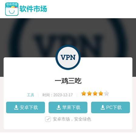
一鸡三吃
工具
|
时间：2023-12-17
|
安卓下载
苹果下载
PC下载
安卓市场，安全绿色