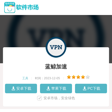
蓝鲸加速
工具
|
时间：2023-12-05
|
安卓下载
苹果下载
PC下载
安卓市场，安全绿色