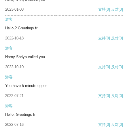
2023-01-08
支持
[0]
反对
[0]
游客
Hello,? Greetings fr
2022-10-18
支持
[0]
反对
[0]
游客
Horny Shriya called you
2022-10-10
支持
[0]
反对
[0]
游客
You have 5 minute oppor
2022-07-21
支持
[0]
反对
[0]
游客
Hello, Greetings fr
2022-07-16
支持
[0]
反对
[0]