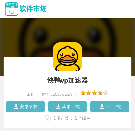
快鸭vp加速器
工具
|
时间：2023-11-29
|
安卓下载
苹果下载
PC下载
安卓市场，安全绿色