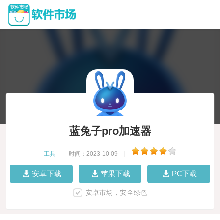
蓝兔子pro加速器
工具
|
时间：2023-10-09
|
安卓下载
苹果下载
PC下载
安卓市场，安全绿色