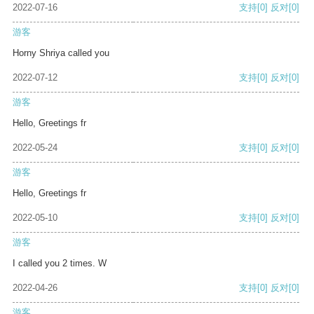
2022-07-16
支持
[0]
反对
[0]
游客
Horny Shriya called you
2022-07-12
支持
[0]
反对
[0]
游客
Hello, Greetings fr
2022-05-24
支持
[0]
反对
[0]
游客
Hello, Greetings fr
2022-05-10
支持
[0]
反对
[0]
游客
I called you 2 times. W
2022-04-26
支持
[0]
反对
[0]
游客