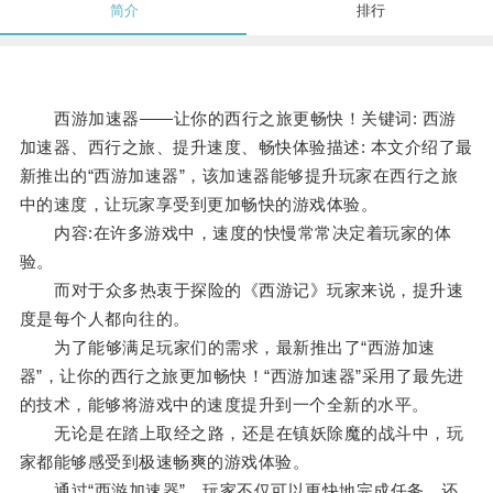
简介
排行
西游加速器——让你的西行之旅更畅快！关键词: 西游
加速器、西行之旅、提升速度、畅快体验描述: 本文介绍了最
新推出的“西游加速器”，该加速器能够提升玩家在西行之旅
中的速度，让玩家享受到更加畅快的游戏体验。
内容:在许多游戏中，速度的快慢常常决定着玩家的体
验。
而对于众多热衷于探险的《西游记》玩家来说，提升速
度是每个人都向往的。
为了能够满足玩家们的需求，最新推出了“西游加速
器”，让你的西行之旅更加畅快！“西游加速器”采用了最先进
的技术，能够将游戏中的速度提升到一个全新的水平。
无论是在踏上取经之路，还是在镇妖除魔的战斗中，玩
家都能够感受到极速畅爽的游戏体验。
通过“西游加速器”，玩家不仅可以更快地完成任务，还