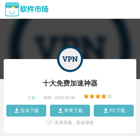
十大免费加速神器
工具
|
时间：2023-10-30
|
安卓下载
苹果下载
PC下载
安卓市场，安全绿色