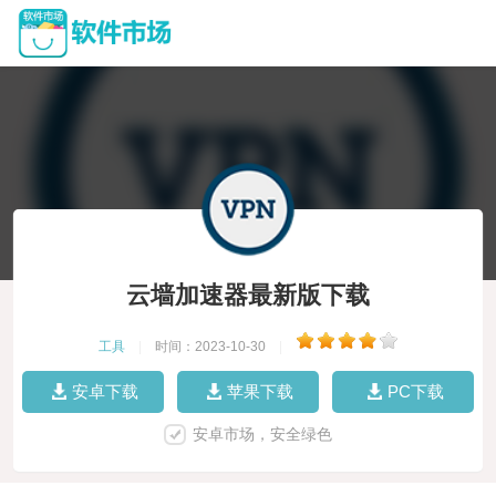
云墙加速器最新版下载
工具
|
时间：2023-10-30
|
安卓下载
苹果下载
PC下载
安卓市场，安全绿色