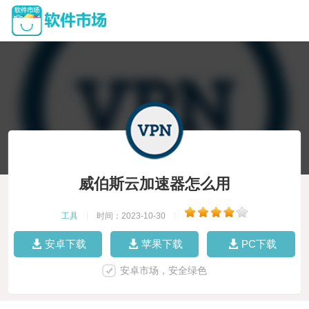
威伯斯云加速器怎么用
工具
|
时间：2023-10-30
|
安卓下载
苹果下载
PC下载
安卓市场，安全绿色