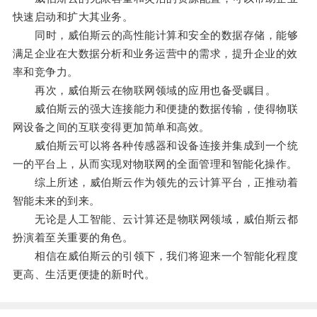
快速启动和扩大其业务。
同时，威伯斯云的高性能计算和安全的数据存储，能够
满足企业在大数据分析和业务运营中的需求，提升企业的效
率和竞争力。
再次，威伯斯云在物联网领域的应用也备受瞩目。
威伯斯云的强大连接能力和便捷的数据传输，使得物联
网设备之间的互联变得更加简单和高效。
威伯斯云可以将各种传感器和设备连接并集成到一个统
一的平台上，从而实现对物联网的全面管理和智能化操作。
综上所述，威伯斯云作为领先的云计算平台，正推动着
智能未来的到来。
无论是人工智能、云计算还是物联网领域，威伯斯云都
扮演着至关重要的角色。
相信在威伯斯云的引领下，我们将迎来一个智能化程度
更高、生活更便捷的新时代。