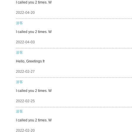
I called you 2 times. W
2022-04-20
游客
I called you 2 times. W
2022-04-03
游客
Hello, Greetings fr
2022-02-27
游客
I called you 2 times. W
2022-02-25
游客
I called you 2 times. W
2022-02-20