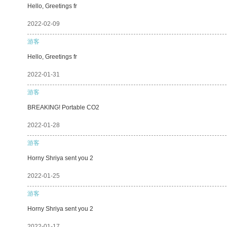
Hello, Greetings fr
2022-02-09
游客
Hello, Greetings fr
2022-01-31
游客
BREAKING! Portable CO2
2022-01-28
游客
Horny Shriya sent you 2
2022-01-25
游客
Horny Shriya sent you 2
2022-01-17