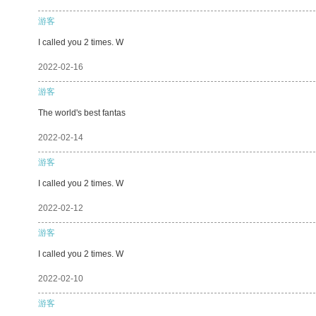
游客
I called you 2 times. W
2022-02-16
游客
The world's best fantas
2022-02-14
游客
I called you 2 times. W
2022-02-12
游客
I called you 2 times. W
2022-02-10
游客