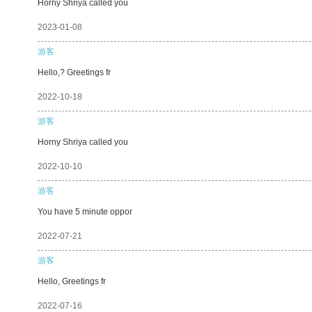
Horny Shriya called you
2023-01-08
游客
Hello,? Greetings fr
2022-10-18
游客
Horny Shriya called you
2022-10-10
游客
You have 5 minute oppor
2022-07-21
游客
Hello, Greetings fr
2022-07-16