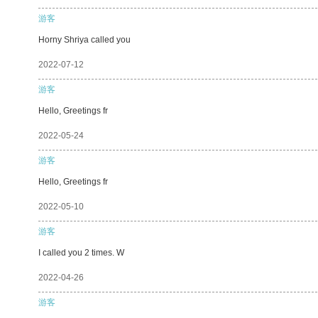
游客
Horny Shriya called you
2022-07-12
游客
Hello, Greetings fr
2022-05-24
游客
Hello, Greetings fr
2022-05-10
游客
I called you 2 times. W
2022-04-26
游客