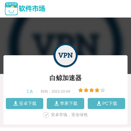
白鲸加速器
工具
|
时间：2023-10-04
|
安卓下载
苹果下载
PC下载
安卓市场，安全绿色