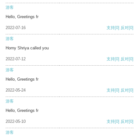
游客
Hello, Greetings fr
2022-07-16
支持
[0]
反对
[0]
游客
Horny Shriya called you
2022-07-12
支持
[0]
反对
[0]
游客
Hello, Greetings fr
2022-05-24
支持
[0]
反对
[0]
游客
Hello, Greetings fr
2022-05-10
支持
[0]
反对
[0]
游客