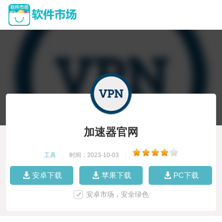
加速器官网
工具
|
时间：2023-10-03
|
安卓下载
苹果下载
PC下载
安卓市场，安全绿色