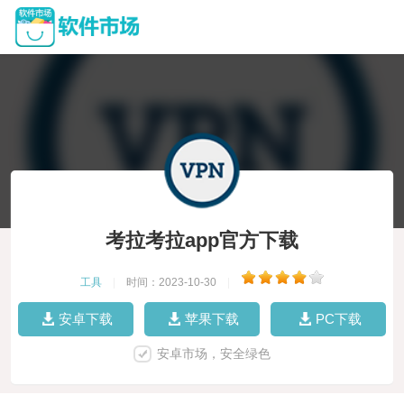
考拉考拉app官方下载
工具
|
时间：2023-10-30
|
安卓下载
苹果下载
PC下载
安卓市场，安全绿色