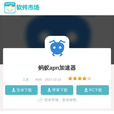
蚂蚁apn加速器
工具
|
时间：2023-10-10
|
安卓下载
苹果下载
PC下载
安卓市场，安全绿色