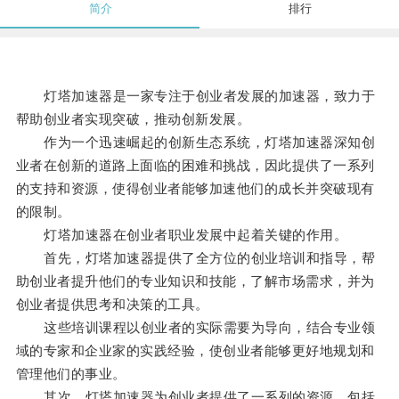
简介
排行
灯塔加速器是一家专注于创业者发展的加速器，致力于
帮助创业者实现突破，推动创新发展。
作为一个迅速崛起的创新生态系统，灯塔加速器深知创
业者在创新的道路上面临的困难和挑战，因此提供了一系列
的支持和资源，使得创业者能够加速他们的成长并突破现有
的限制。
灯塔加速器在创业者职业发展中起着关键的作用。
首先，灯塔加速器提供了全方位的创业培训和指导，帮
助创业者提升他们的专业知识和技能，了解市场需求，并为
创业者提供思考和决策的工具。
这些培训课程以创业者的实际需要为导向，结合专业领
域的专家和企业家的实践经验，使创业者能够更好地规划和
管理他们的事业。
其次，灯塔加速器为创业者提供了一系列的资源，包括