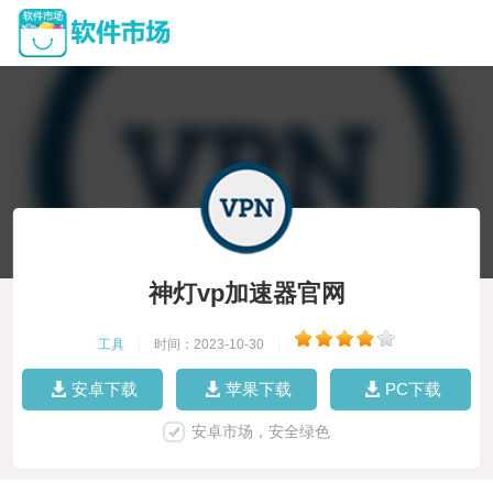
神灯vp加速器官网
工具
|
时间：2023-10-30
|
安卓下载
苹果下载
PC下载
安卓市场，安全绿色