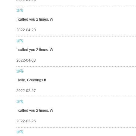
游客
I called you 2 times. W
2022-04-20
游客
I called you 2 times. W
2022-04-03
游客
Hello, Greetings fr
2022-02-27
游客
I called you 2 times. W
2022-02-25
游客