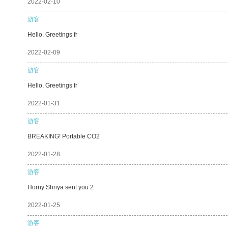
2022-02-10
游客
Hello, Greetings fr
2022-02-09
游客
Hello, Greetings fr
2022-01-31
游客
BREAKING! Portable CO2
2022-01-28
游客
Horny Shriya sent you 2
2022-01-25
游客