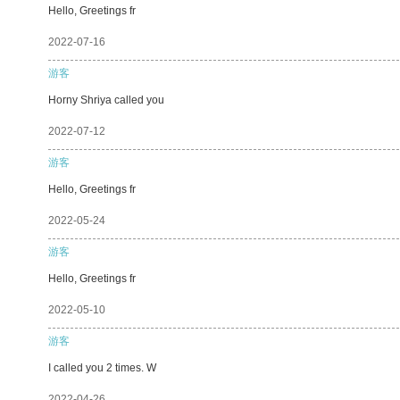
Hello, Greetings fr
2022-07-16
游客
Horny Shriya called you
2022-07-12
游客
Hello, Greetings fr
2022-05-24
游客
Hello, Greetings fr
2022-05-10
游客
I called you 2 times. W
2022-04-26