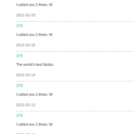
I called you 2 times. W
2022-02-20
游客
I called you 2 times. W
2022-02-16
游客
The world's best fantas
2022-02-14
游客
I called you 2 times. W
2022-02-12
游客
I called you 2 times. W