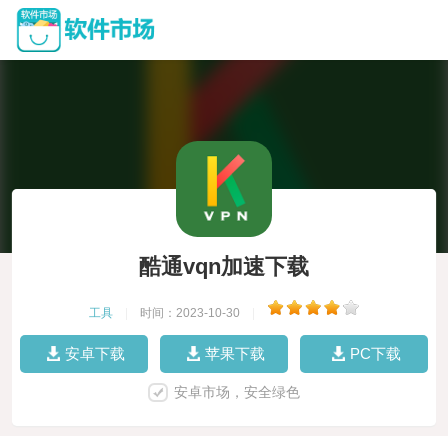
酷通vqn加速下载
工具
|
时间：2023-10-30
|
安卓下载
苹果下载
PC下载
安卓市场，安全绿色