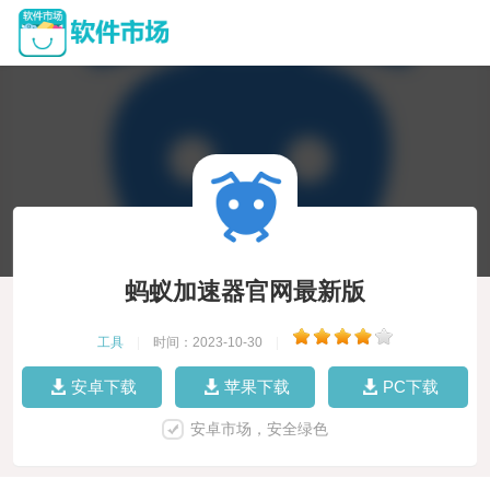
蚂蚁加速器官网最新版
工具
|
时间：2023-10-30
|
安卓下载
苹果下载
PC下载
安卓市场，安全绿色