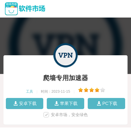
爬墙专用加速器
工具
|
时间：2023-11-15
|
安卓下载
苹果下载
PC下载
安卓市场，安全绿色