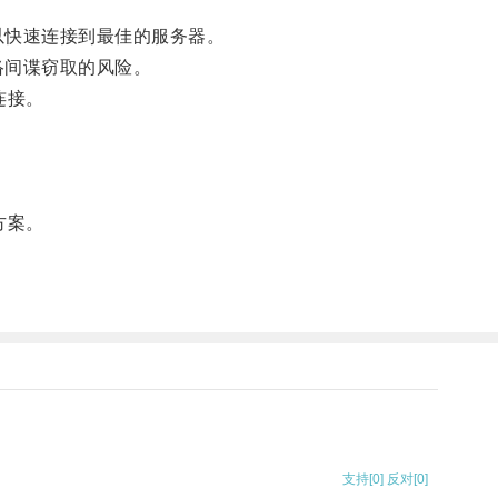
以快速连接到最佳的服务器。
络间谍窃取的风险。
连接。
方案。
支持
[0]
反对
[0]