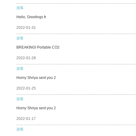
游客
Hello, Greetings fr
2022-01-31
游客
BREAKING! Portable CO2
2022-01-28
游客
Horny Shriya sent you 2
2022-01-25
游客
Horny Shriya sent you 2
2022-01-17
游客