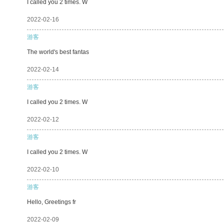
I called you 2 times. W
2022-02-16
游客
The world's best fantas
2022-02-14
游客
I called you 2 times. W
2022-02-12
游客
I called you 2 times. W
2022-02-10
游客
Hello, Greetings fr
2022-02-09