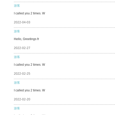
游客
I called you 2 times. W
2022-04-03
游客
Hello, Greetings fr
2022-02-27
游客
I called you 2 times. W
2022-02-25
游客
I called you 2 times. W
2022-02-20
游客