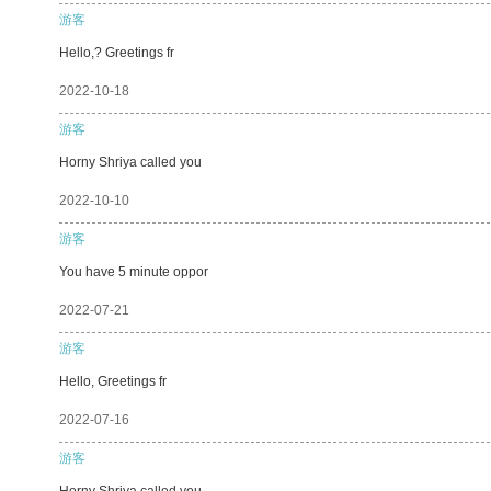
游客
Hello,? Greetings fr
2022-10-18
游客
Horny Shriya called you
2022-10-10
游客
You have 5 minute oppor
2022-07-21
游客
Hello, Greetings fr
2022-07-16
游客
Horny Shriya called you