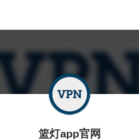
篮灯app官网