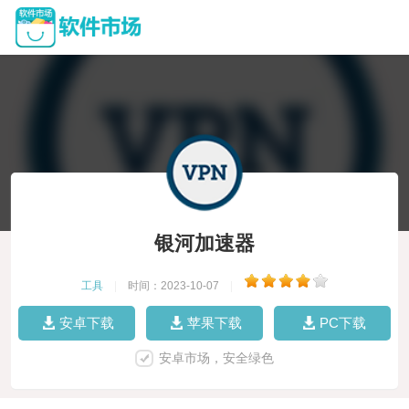
银河加速器
工具
|
时间：2023-10-07
|
安卓下载
苹果下载
PC下载
安卓市场，安全绿色