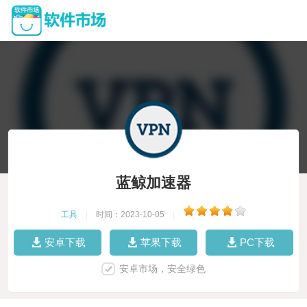
蓝鲸加速器
工具
|
时间：2023-10-05
|
安卓下载
苹果下载
PC下载
安卓市场，安全绿色