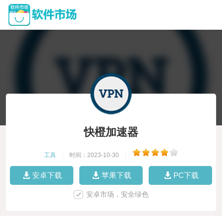
快橙加速器
工具
|
时间：2023-10-30
|
安卓下载
苹果下载
PC下载
安卓市场，安全绿色