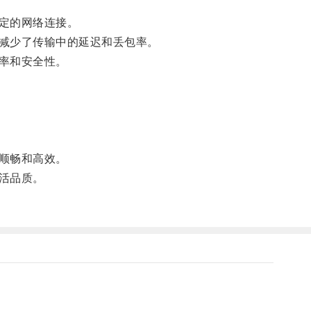
定的网络连接。
减少了传输中的延迟和丢包率。
率和安全性。
顺畅和高效。
活品质。