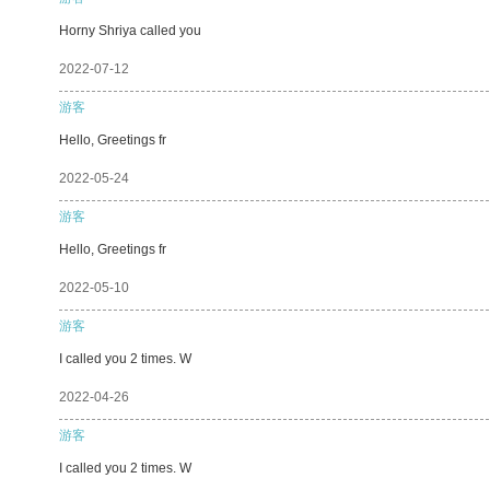
Horny Shriya called you
2022-07-12
游客
Hello, Greetings fr
2022-05-24
游客
Hello, Greetings fr
2022-05-10
游客
I called you 2 times. W
2022-04-26
游客
I called you 2 times. W