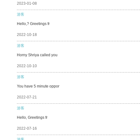
2023-01-08
游客
Hello,? Greetings fr
2022-10-18
游客
Horny Shriya called you
2022-10-10
游客
You have 5 minute oppor
2022-07-21
游客
Hello, Greetings fr
2022-07-16
游客