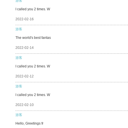
游客
I called you 2 times. W
2022-02-16
游客
The world's best fantas
2022-02-14
游客
I called you 2 times. W
2022-02-12
游客
I called you 2 times. W
2022-02-10
游客
Hello, Greetings fr