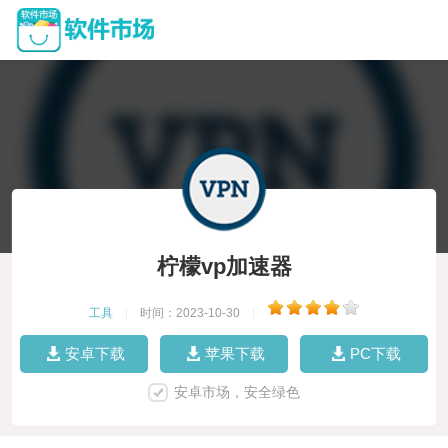
柠檬vp加速器
工具
|
时间：2023-10-30
|
安卓下载
苹果下载
PC下载
安卓市场，安全绿色