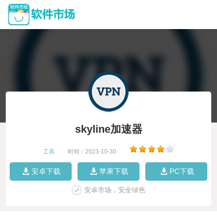
skyline加速器
工具
|
时间：2023-10-30
|
安卓下载
苹果下载
PC下载
安卓市场，安全绿色