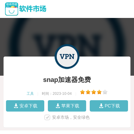
snap加速器免费
工具
|
时间：2023-10-04
|
安卓下载
苹果下载
PC下载
安卓市场，安全绿色