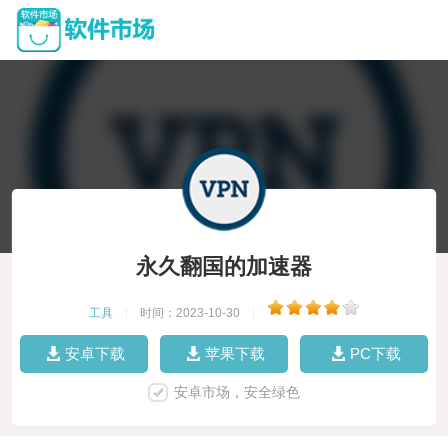
永久翻国的加速器
工具
|
时间：2023-10-30
|
安卓下载
苹果下载
PC下载
安卓市场，安全绿色