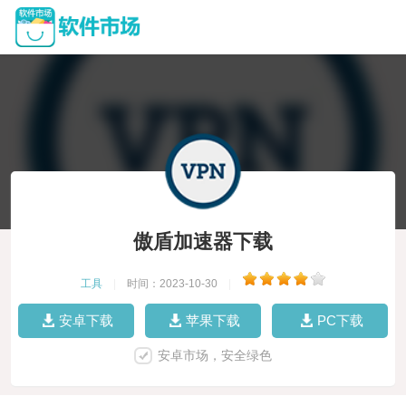
傲盾加速器下载
工具
|
时间：2023-10-30
|
安卓下载
苹果下载
PC下载
安卓市场，安全绿色