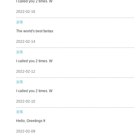
I called you 2 times. W
2022-02-16
游客
The world's best fantas
2022-02-14
游客
I called you 2 times. W
2022-02-12
游客
I called you 2 times. W
2022-02-10
游客
Hello, Greetings fr
2022-02-09