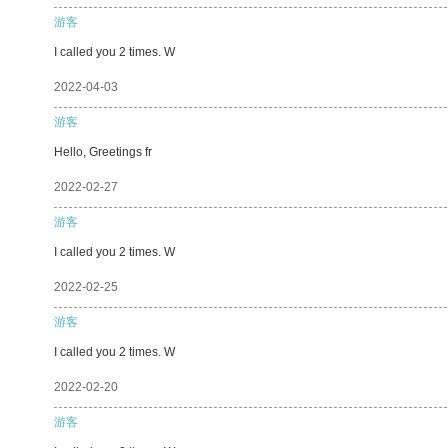
游客
I called you 2 times. W
2022-04-03
游客
Hello, Greetings fr
2022-02-27
游客
I called you 2 times. W
2022-02-25
游客
I called you 2 times. W
2022-02-20
游客