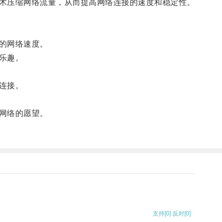
术压缩网络流量，从而提高网络连接的速度和稳定性。
的网络速度。
乐趣。
连接。
网络的愿望。
支持
[0]
反对
[0]