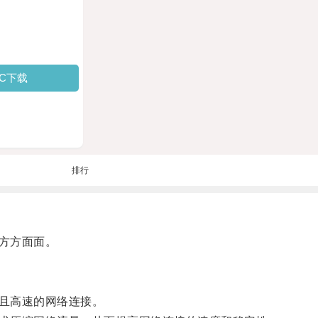
PC下载
排行
方方面面。
且高速的网络连接。