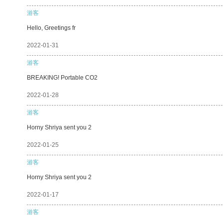
游客
Hello, Greetings fr
2022-01-31
游客
BREAKING! Portable CO2
2022-01-28
游客
Horny Shriya sent you 2
2022-01-25
游客
Horny Shriya sent you 2
2022-01-17
游客