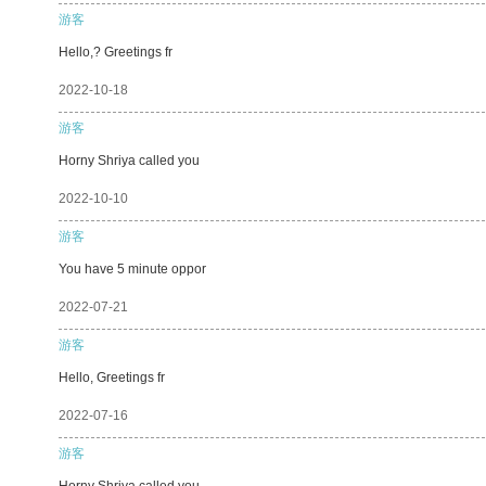
游客
Hello,? Greetings fr
2022-10-18
游客
Horny Shriya called you
2022-10-10
游客
You have 5 minute oppor
2022-07-21
游客
Hello, Greetings fr
2022-07-16
游客
Horny Shriya called you