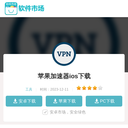
苹果加速器ios下载
工具
|
时间：2023-12-11
|
安卓下载
苹果下载
PC下载
安卓市场，安全绿色