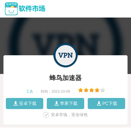
蜂鸟加速器
工具
|
时间：2023-10-06
|
安卓下载
苹果下载
PC下载
安卓市场，安全绿色