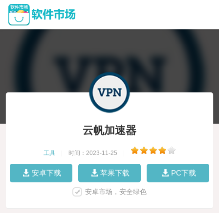
云帆加速器
工具
|
时间：2023-11-25
|
安卓下载
苹果下载
PC下载
安卓市场，安全绿色