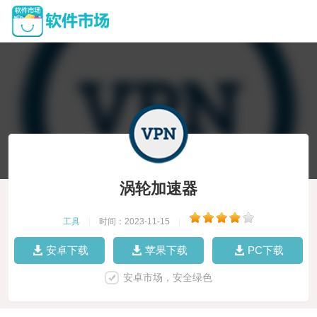
涡轮加速器
工具
|
时间：2023-11-15
|
安卓下载
苹果下载
PC下载
安卓市场，安全绿色