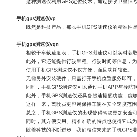
这种测速仪利用GPS定位技术，通过接收卫星信号
手机gps测速仪vp
既然是科技产品，那么手机GPS测速仪的精准性是
手机gps测速仪vqn
相较于车载速度表，手机GPS测速仪可以实时获取
此外，它还能提供行驶里程、行驶时间等信息，为
使用手机GPS测速仪不仅方便，而且功耗较低。
无需另外安装硬件，只需打开手机位置服务即可，
同时，手机GPS测速仪可以通过手机APP与导航
此外，手机GPS测速仪还具备超速提醒功能，能够
这样一来，驾驶员更容易保持车辆在安全速度范围
总之，手机GPS测速仪的出现使得驾驶更加安全
同时，其方便实用、精准准确的特点也使得它成为
随着科技的不断进步，我们相信未来的手机GPS测