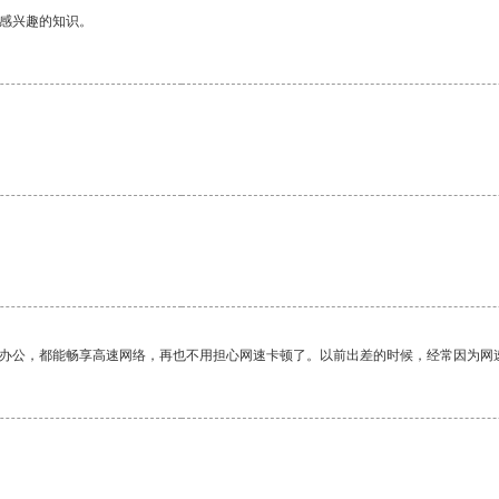
己感兴趣的知识。
作办公，都能畅享高速网络，再也不用担心网速卡顿了。以前出差的时候，经常因为网