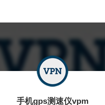
手机gps测速仪vpm