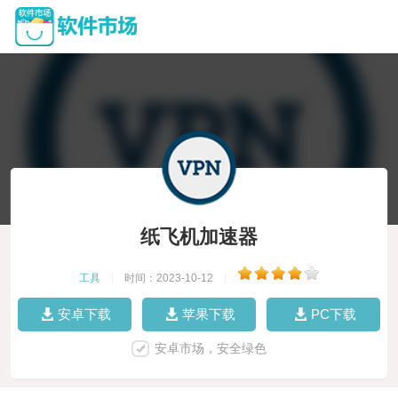
纸飞机加速器
工具
|
时间：2023-10-12
|
安卓下载
苹果下载
PC下载
安卓市场，安全绿色