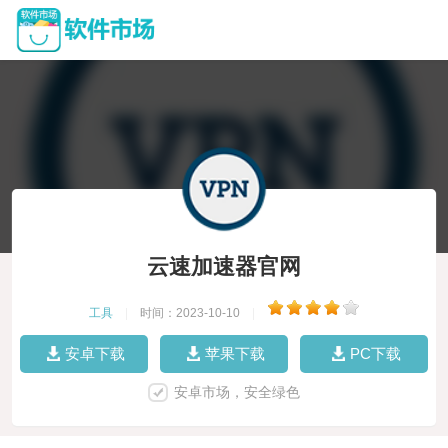
云速加速器官网
工具
|
时间：2023-10-10
|
安卓下载
苹果下载
PC下载
安卓市场，安全绿色