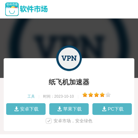
纸飞机加速器
工具
|
时间：2023-10-10
|
安卓下载
苹果下载
PC下载
安卓市场，安全绿色