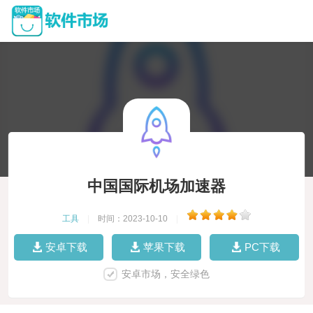
中国国际机场加速器
工具
|
时间：2023-10-10
|
安卓下载
苹果下载
PC下载
安卓市场，安全绿色