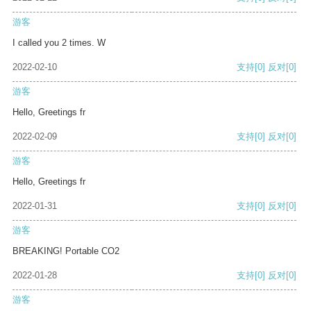
游客
I called you 2 times. W
2022-02-10
支持
[0]
反对
[0]
游客
Hello, Greetings fr
2022-02-09
支持
[0]
反对
[0]
游客
Hello, Greetings fr
2022-01-31
支持
[0]
反对
[0]
游客
BREAKING! Portable CO2
2022-01-28
支持
[0]
反对
[0]
游客