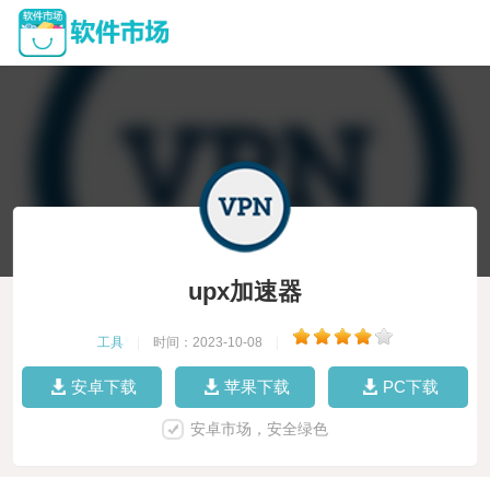
upx加速器
工具
|
时间：2023-10-08
|
安卓下载
苹果下载
PC下载
安卓市场，安全绿色