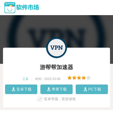
游帮帮加速器
工具
|
时间：2023-10-06
|
安卓下载
苹果下载
PC下载
安卓市场，安全绿色