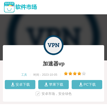
加速器vp
工具
|
时间：2023-10-05
|
安卓下载
苹果下载
PC下载
安卓市场，安全绿色